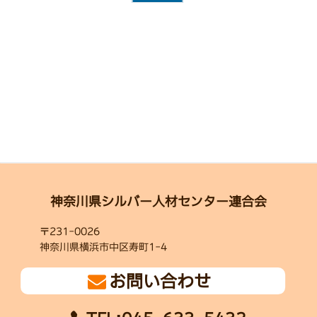
投
稿
ナ
ビ
ゲ
ー
シ
ョ
ン
神奈川県シルバー人材センター連合会
〒231-0026
神奈川県横浜市中区寿町1-4
お問い合わせ