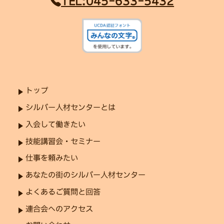
TEL:045-633-5432
トップ
シルバー人材センターとは
入会して働きたい
技能講習会・セミナー
仕事を頼みたい
あなたの街のシルバー人材センター
よくあるご質問と回答
連合会へのアクセス