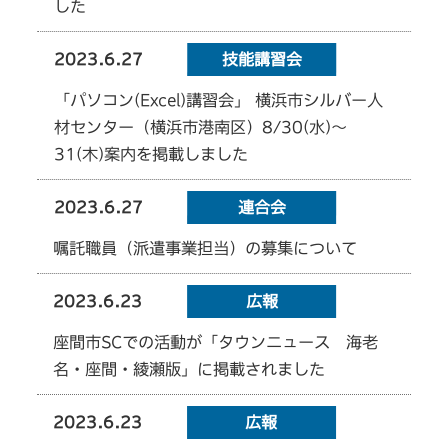
した
2023.6.27
技能講習会
「パソコン(Excel)講習会」 横浜市シルバー人
材センター（横浜市港南区）8/30(水)～
31(木)案内を掲載しました
2023.6.27
連合会
嘱託職員（派遣事業担当）の募集について
2023.6.23
広報
座間市SCでの活動が「タウンニュース 海老
名・座間・綾瀬版」に掲載されました
2023.6.23
広報