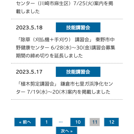
センター（川崎市麻生区）7/25(火)案内を掲
載しました
2023.5.18
技能講習会
「除草（刈払機＋手刈り） 講習会」 秦野市中
野健康センター 6/28(水)～30(金)講習会募集
期間の締め切りを延長しました
2023.5.17
技能講習会
「植木剪定講習会」 鎌倉市七里ガ浜浄化セン
ター 7/19(水)～20(木)案内を掲載しました
« 前へ
1
…
10
11
12
次へ »