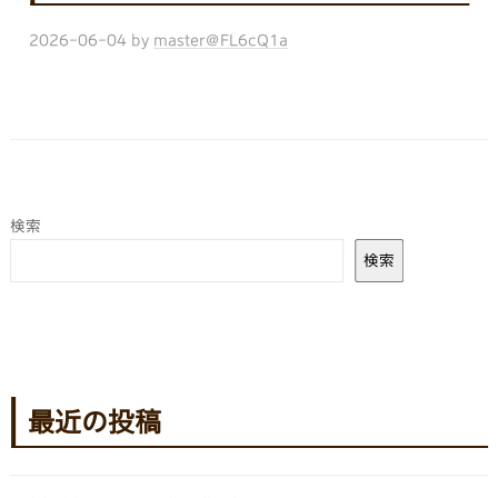
2026-06-04
by
master@FL6cQ1a
検索
検索
最近の投稿