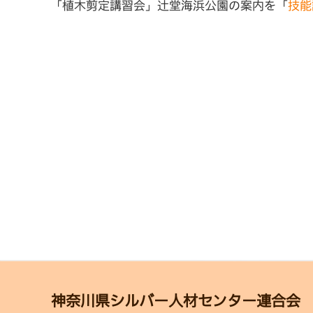
「植木剪定講習会」辻堂海浜公園の案内を「
技能
神奈川県シルバー人材センター連合会