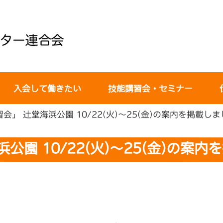
入会して働きたい
技能講習会・セミナー
会」 辻堂海浜公園 10/22(火)～25(金)の案内を掲載し
公園 10/22(火)～25(金)の案