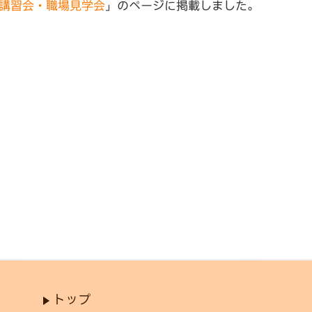
講習会・職場見学会
」のページに掲載しました。
トップ