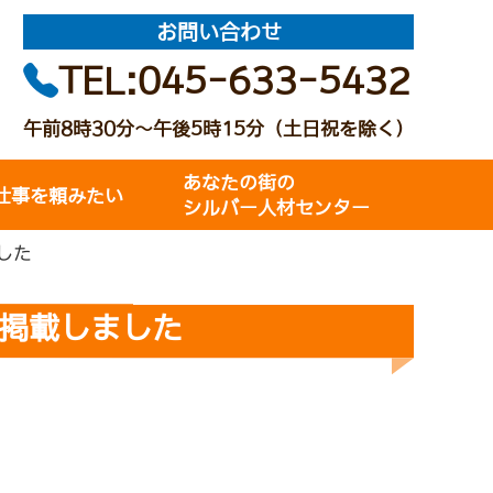
お問い合わせ
TEL:045-633-5432
午前8時30分～午後5時15分（土日祝を除く）
あなたの街の
仕事を頼みたい
シルバー人材センター
ました
内を掲載しました