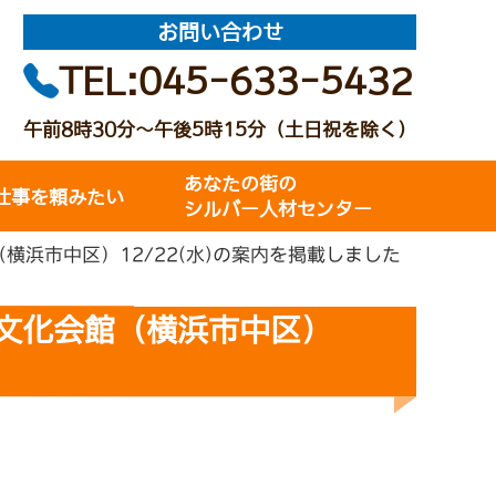
お問い合わせ
TEL:045-633-5432
午前8時30分～午後5時15分（土日祝を除く）
あなたの街の
仕事を頼みたい
シルバー人材センター
浜市中区）12/22(水)の案内を掲載しました
文化会館（横浜市中区）