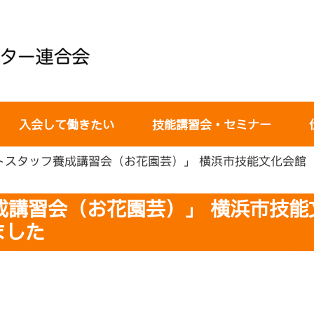
入会して働きたい
技能講習会・セミナー
スタッフ養成講習会（お花園芸）」 横浜市技能文化会館（横
成講習会（お花園芸）」 横浜市技能
ました