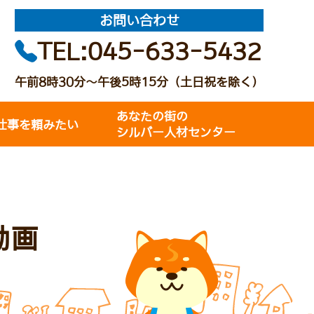
お問い合わせ
TEL:045-633-5432
午前8時30分～午後5時15分（土日祝を除く）
あなたの街の
仕事を頼みたい
シルバー人材センター
動画